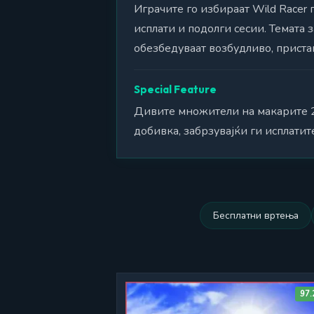
Играчите го избираат Wild Racer
исплати и подолги сесии. Темата
обезбедуваат возбудливо, приста
Special Feature
Дивите множители на макарите 2-
добивка, забрзувајќи ги исплатит
Бесплатни вртења
97