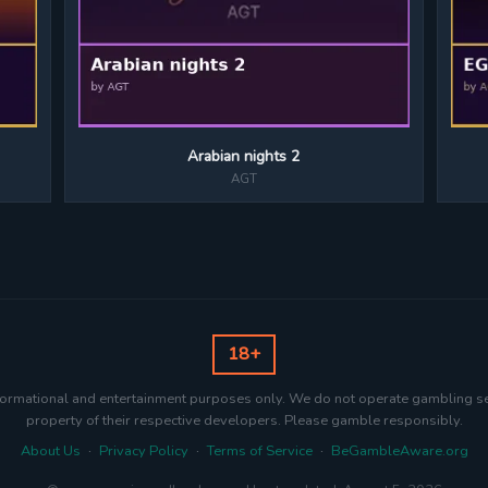
Arabian nights 2
AGT
18+
nformational and entertainment purposes only. We do not operate gambling s
property of their respective developers. Please gamble responsibly.
About Us
·
Privacy Policy
·
Terms of Service
·
BeGambleAware.org