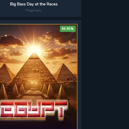
Big Bass Day at the Races
Pragmatic
94.95%