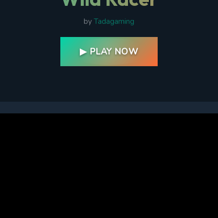
by
Tadagaming
▶ PLAY NOW