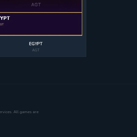
EGYPT
AGT
ervices. All games are