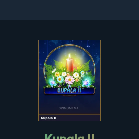
Kupala II