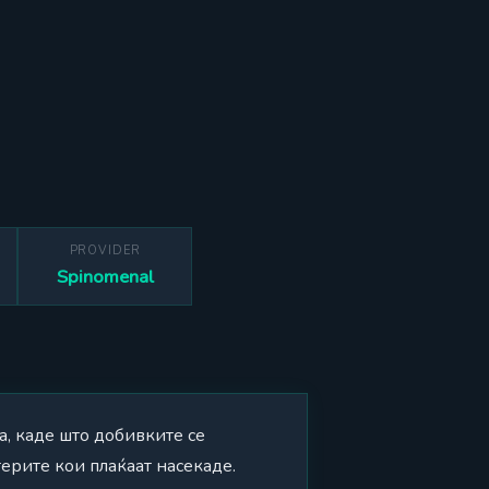
PROVIDER
Spinomenal
а, каде што добивките се
ерите кои плаќаат насекаде.