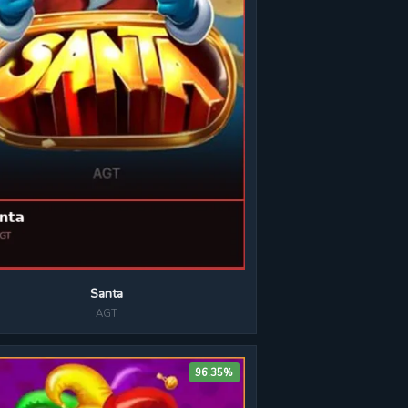
Santa
AGT
96.35%