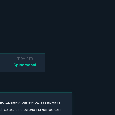
PROVIDER
Spinomenal
а во дрвени рамки од таверна и
d) со зелено одело на лепрекон