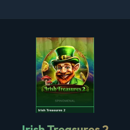
Irish Treasures 2