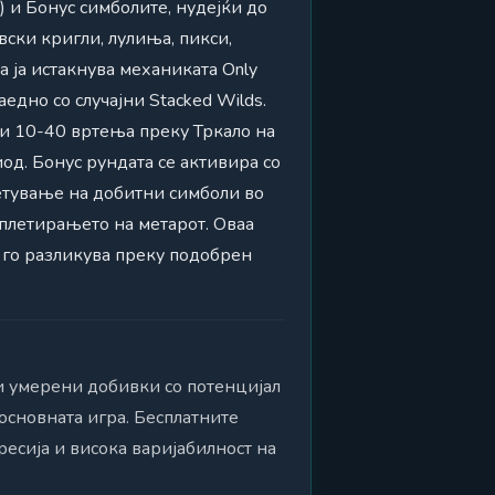
) и Бонус симболите, нудејќи до
вски кригли, лулиња, пикси,
 ја истакнува механиката Only
аедно со случајни Stacked Wilds.
јќи 10-40 вртења преку Тркало на
иод. Бонус рундата се активира со
етување на добитни симболи во
мплетирањето на метарот. Оваа
 го разликува преку подобрен
сти умерени добивки со потенцијал
основната игра. Бесплатните
есија и висока варијабилност на