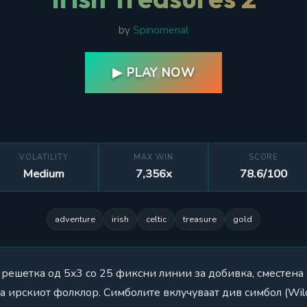
by
Spinomenal
▶ PLAY NOW
VOLATILITY
MAX WIN
SCORE
Medium
7,356x
78.6/100
adventure
irish
celtic
treasure
gold
има решетка од 5x3 со 25 фиксни линии за добивка, сместен
на ирскиот фолклор. Симболите вклучуваат див симбол (Wil