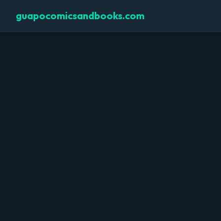
guapocomicsandbooks.com