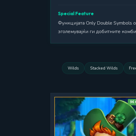
Special Feature
Функцијата Only Double Symbols о
зголемувајќи ги добитните комб
Wilds
Stacked Wilds
Fre
96