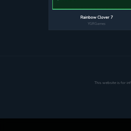
Rainbow Clover 7
YGRGames
This website is for i