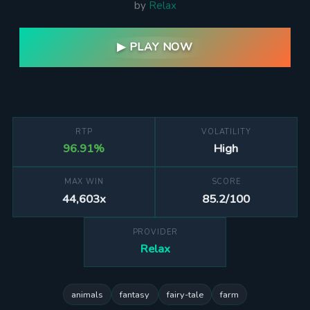
by
Relax
▶ PLAY NOW
RTP
VOLATILITY
96.91%
High
MAX WIN
SCORE
44,603x
85.2/100
PROVIDER
Relax
animals
fantasy
fairy-tale
farm