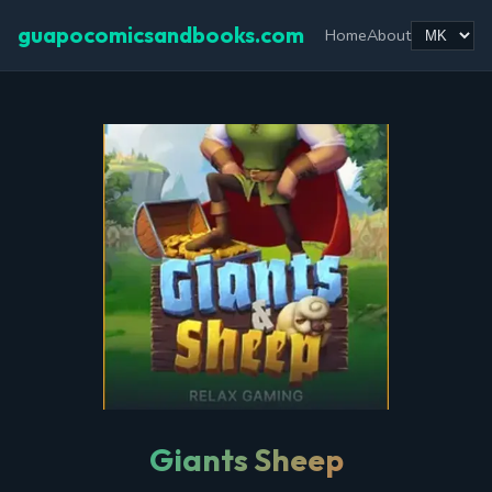
guapocomicsandbooks.com
Home
About
Giants Sheep