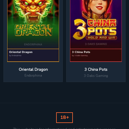
Oriental Dragon
3 China Pots
Endorphina
3 Oaks Gaming
18+