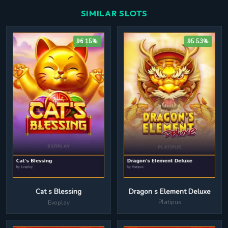
SIMILAR SLOTS
96.15%
95.53%
Dragon s Element Deluxe
Cat s Blessing
Platipus
Evoplay