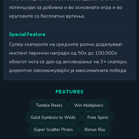
потенцијал за добивка и во основната игра и во
круговите со бесплатни вртења.
Special Feature
Супер скатерите на средните ролни доделуваат
инстант парични награди од 50x до 100.000x
облогот кога се дел од активирање на 3+ скатери,
директно овозможувајќи ја максималната победа.
FEATURES
Tumble Reels
Win Multipliers
Gold Symbols to Wilds
Free Spins
Super Scatter Prizes
Bonus Buy