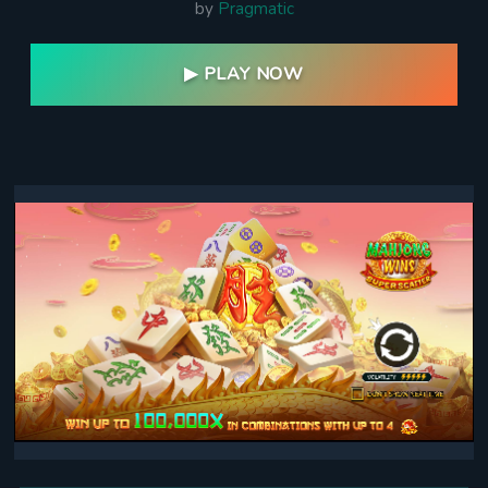
by
Pragmatic
▶ PLAY NOW