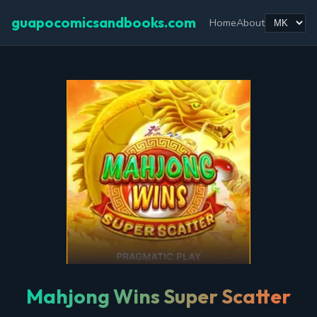
guapocomicsandbooks.com
Home
About
Mahjong Wins Super Scatter