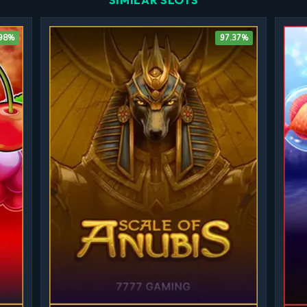
.98%
97.37%