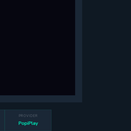
PROVIDER
PopiPlay