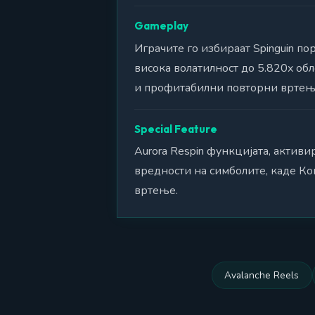
Gameplay
Играчите го избираат Spinguin п
висока волатилност до 5.820x обл
и профитабилни повторни вртења 
Special Feature
Aurora Respin функцијата, актив
вредности на симболите, каде Ко
вртење.
Avalanche Reels