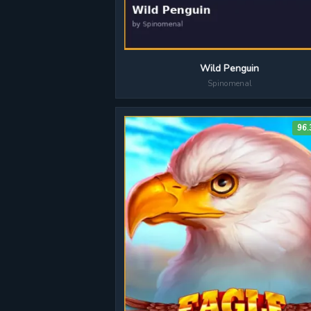
Wild Penguin
Spinomenal
96