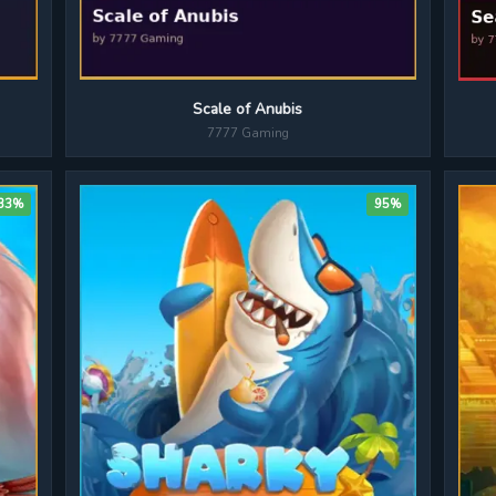
Scale of Anubis
7777 Gaming
.33%
95%