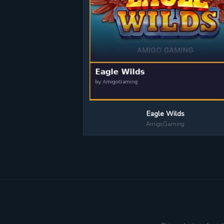
Eagle Wilds
AmigoGaming