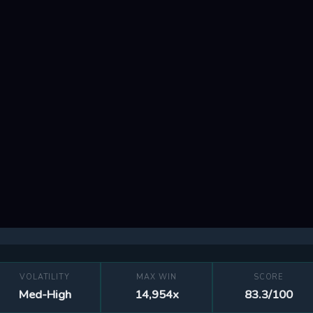
VOLATILITY
MAX WIN
SCORE
Med-High
14,954x
83.3/100