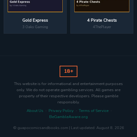
Gold Express
4 Pirate Chests
3 Oaks Gaming
4ThePlayer
18+
This website is for informational and entertainment purposes
only. We do not operate gambling services. All games are
property of their respective developers. Please gamble
responsibly.
About Us
·
Privacy Policy
·
Terms of Service
·
BeGambleAware.org
© guapocomicsandbooks.com | Last updated: August 8, 2026