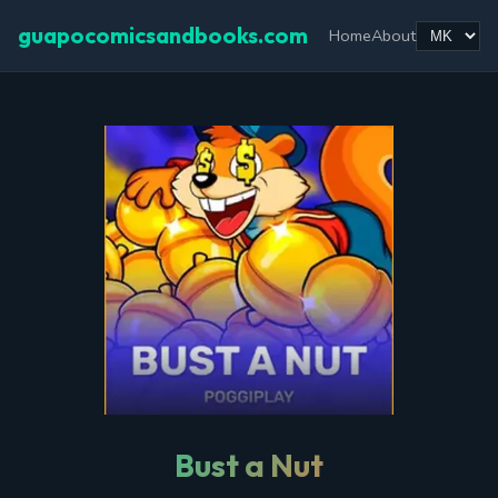
guapocomicsandbooks.com
Home
About
Bust a Nut