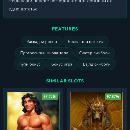
создавајќи повеќе последователни добивки од
едно вртење.
FEATURES
Каскадни ролни
Бесплатни вртења
Прогресивни множители
Скатер симболи
Купи бонус
Бонус игра
Вајлд симболи
SIMILAR SLOTS
97.62%
97.37%