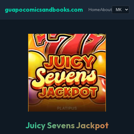
guapocomicsandbooks.com
Home
About
Juicy Sevens Jackpot