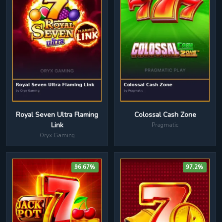
Royal Seven Ultra Flaming
Colossal Cash Zone
Link
Pragmatic
Oryx Gaming
96.67%
97.2%