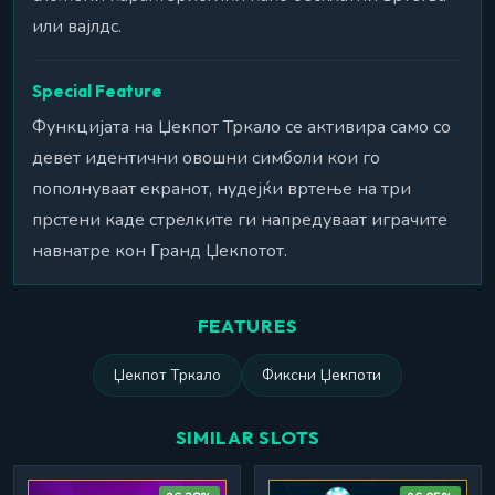
или вајлдс.
Special Feature
Функцијата на Џекпот Тркало се активира само со
девет идентични овошни симболи кои го
пополнуваат екранот, нудејќи вртење на три
прстени каде стрелките ги напредуваат играчите
навнатре кон Гранд Џекпотот.
FEATURES
Џекпот Тркало
Фиксни Џекпоти
SIMILAR SLOTS