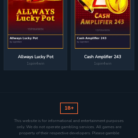
Cash Amplifier 243
Allways Lucky Pot
1spin4win
1spin4win
18+
This website is for informational and entertainment purposes
only. We do not operate gambling services. All games are
property of their respective developers. Please gamble