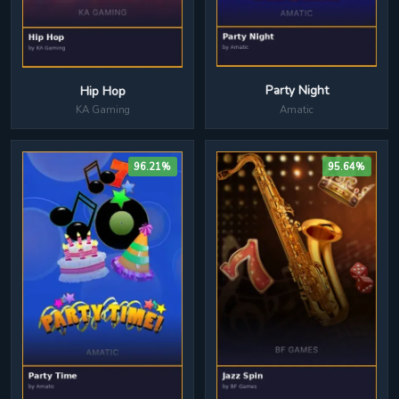
Party Night
Hip Hop
Amatic
KA Gaming
96.21%
95.64%