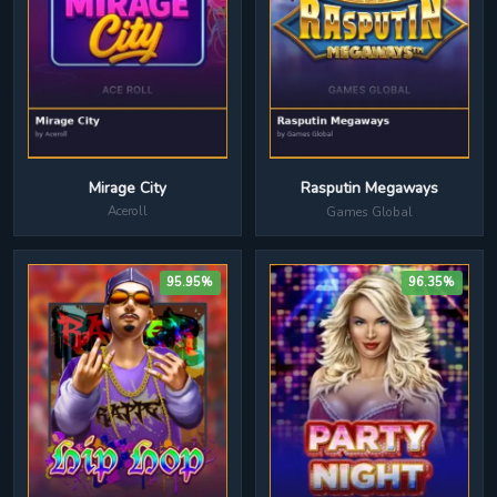
Mirage City
Rasputin Megaways
Aceroll
Games Global
95.95%
96.35%