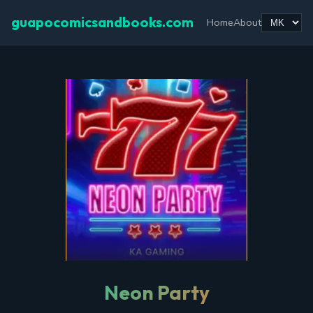
guapocomicsandbooks.com
Home
About
Neon Party