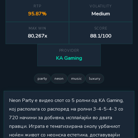
RTP
VOLATILITY
95.87%
Medium
MAX WIN
SCORE
80,267x
88.1/100
PROVIDER
KA Gaming
party
neon
music
luxury
Neon Party е видео слот со 5 ролни од KA Gaming,
кој располага со распоред на ролни 3-4-5-4-3 со
720 начини за добивка, исплаќајќи во двата
правци. Играта е тематизирана околу урбаниот
ноќен живот со неонска естетика, доставувајќи