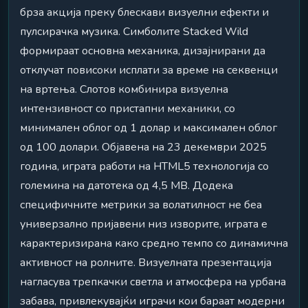
брза акција преку блескави визуелни ефекти и
пулсирачка музика. Симболите Stacked Wild
формираат основна механика, дизајнирани да
отклучат повисоки исплати за време на секвенци
на вртења. Слотов комбинира визуелна
интензивност со пристапни механики, со
минимален облог од 1 долар и максимален облог
од 100 долари. Објавена на 23 декември 2025
година, играта работи на HTML5 технологија со
големина на датотека од 4,5 MB. Додека
специфичните метрики за волатилност не беа
универзално пријавени низ изворите, играта е
карактеризирана како средно темпо со динамична
активност на ролните. Визуелната презентација
нагласува трепкачки светла и атмосфера на урбана
забава, привлекувајќи играчи кои бараат модерни