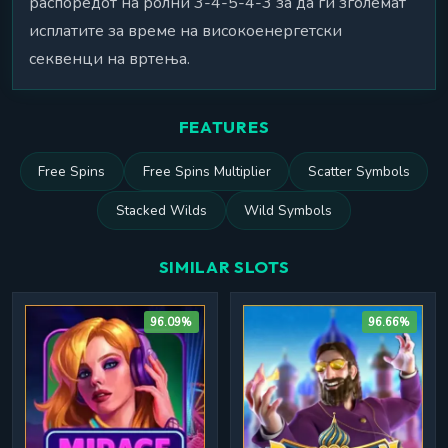
распоредот на ролни 3-4-5-4-3 за да ги зголемат
исплатите за време на високоенергетски
секвенци на вртења.
FEATURES
Free Spins
Free Spins Multiplier
Scatter Symbols
Stacked Wilds
Wild Symbols
SIMILAR SLOTS
96.09%
96.66%