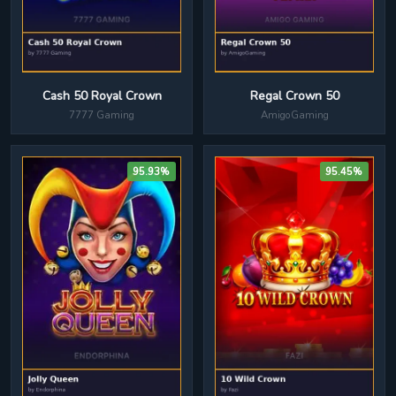
Cash 50 Royal Crown
Regal Crown 50
7777 Gaming
AmigoGaming
95.93%
95.45%