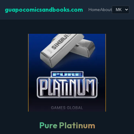
guapocomicsandbooks.com
Home
About
Pure Platinum