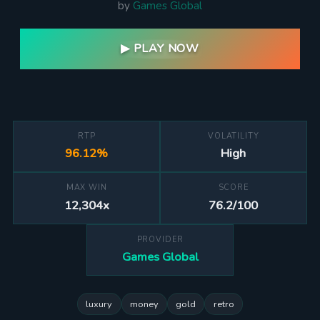
by
Games Global
▶ PLAY NOW
RTP
VOLATILITY
96.12%
High
MAX WIN
SCORE
12,304x
76.2/100
PROVIDER
Games Global
luxury
money
gold
retro