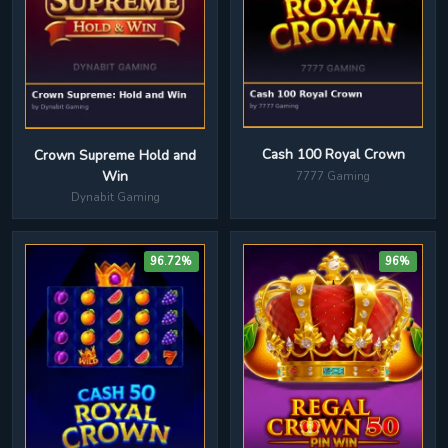
Cash 100 Royal Crown
Crown Supreme Hold and
Win
7777 Gaming
Dynabit Gaming
96.72%
96%