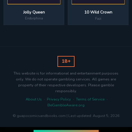
Jolly Queen
10 Wild Crown
Endorphina
Fazi
18+
This website is for informational and entertainment purposes
only. We do not operate gambling services. All games are
property of their respective developers. Please gamble
responsibly.
About Us
·
Privacy Policy
·
Terms of Service
·
BeGambleAware.org
© guapocomicsandbooks.com | Last updated: August 5, 2026