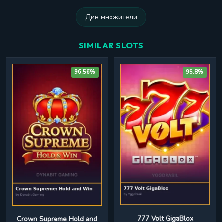
Див множители
SIMILAR SLOTS
96.56%
95.8%
777 Volt GigaBlox
Crown Supreme Hold and