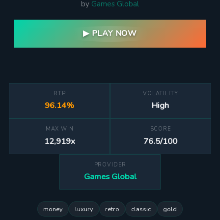
by
Games Global
▶ PLAY NOW
RTP
VOLATILITY
96.14%
High
MAX WIN
SCORE
12,919x
76.5/100
PROVIDER
Games Global
money
luxury
retro
classic
gold