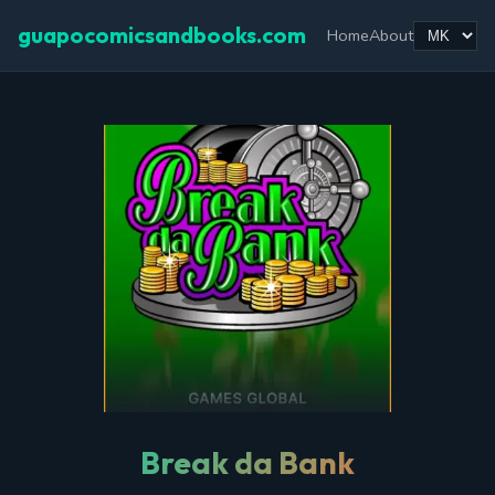
guapocomicsandbooks.com
Home
About
Break da Bank