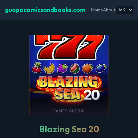
guapocomicsandbooks.com
Home
About
Blazing Sea 20