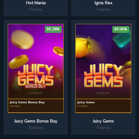
Ignis Rex
Hot Mania
Evoplay
Evoplay
96.28%
96.06%
Juicy Gems Bonus Buy
Juicy Gems
Evoplay
Evoplay