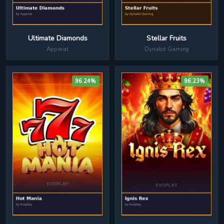
Stellar Fruits
Ultimate Diamonds
Dynabit Gaming
Apparat
96.24%
96.23%