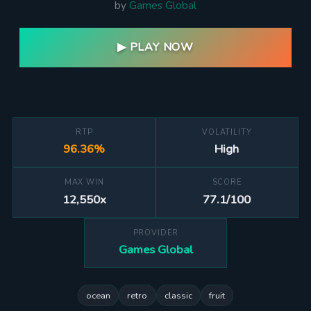
by
Games Global
▶ PLAY NOW
RTP
VOLATILITY
96.36%
High
MAX WIN
SCORE
12,550x
77.1/100
PROVIDER
Games Global
ocean
retro
classic
fruit