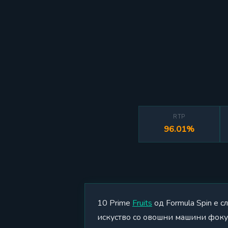
RTP
96.01%
10 Prime
Fruits
од Formula Spin е 
искуство со овошни машини фоку