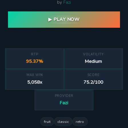
by
Fazi
▶ PLAY NOW
RTP
VOLATILITY
95.37%
Medium
MAX WIN
SCORE
5,058x
75.2/100
PROVIDER
Fazi
fruit
classic
retro