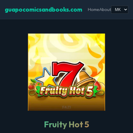
guapocomicsandbooks.com
Home
About
Fruity Hot 5