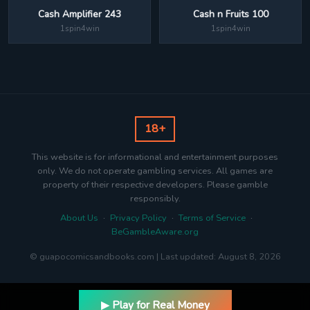
Cash Amplifier 243
Cash n Fruits 100
1spin4win
1spin4win
18+
This website is for informational and entertainment purposes
only. We do not operate gambling services. All games are
property of their respective developers. Please gamble
responsibly.
About Us
·
Privacy Policy
·
Terms of Service
·
BeGambleAware.org
© guapocomicsandbooks.com | Last updated: August 8, 2026
▶ Play for Real Money