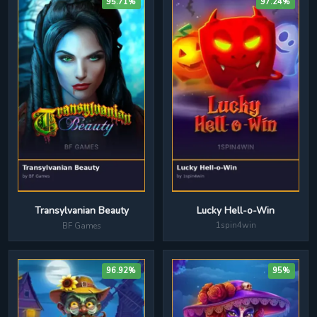
95.71%
97.24%
Lucky Hell-o-Win
Transylvanian Beauty
1spin4win
BF Games
96.92%
95%