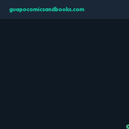
guapocomicsandbooks.com