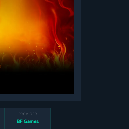
PROVIDER
BF Games