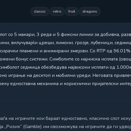
classic
retro
fruit
dragons
слот со 5 макари, 3 реда и 5 фиксни линии за добивка, ра
ни, вклучувајќи цреши, лимони, грозје, лубеници, седмиц
сирачки пламени и анимирани змејови. Со RTP од 96.01% и
жени бонус системи. Симболите со најниска исплата (овошј
симболот седмица обезбедува највисоки исплати од 1.000x 
но играње на десктоп и мобилни уреди. Неговата привлечн
реку едноставна механика и кориснички пријателски интер
паѓа на играчите кои бараат едноставно, класично слот ис
 „Ризик“ (Gamble) им овозможува на играчите да ги удвој