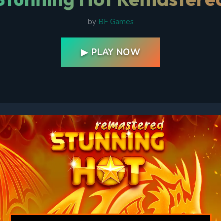
by
BF Games
▶ PLAY NOW