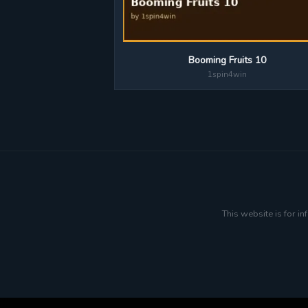
Booming Fruits 10
1spin4win
This website is for i