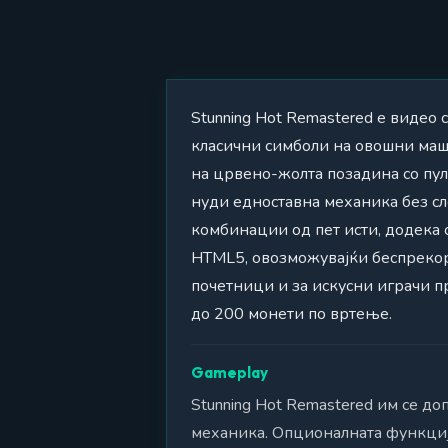
Stunning Hot Remastered е видео 
класични симболи на овошни маши
на црвено-жолта позадина со пул
нуди едноставна механика без сло
комбинации од пет исти, додека 
HTML5, овозможувајќи беспрекор
почетници и за искусни играчи п
до 200 монети по вртење.
Gameplay
Stunning Hot Remastered им се до
механика. Опционалната функција