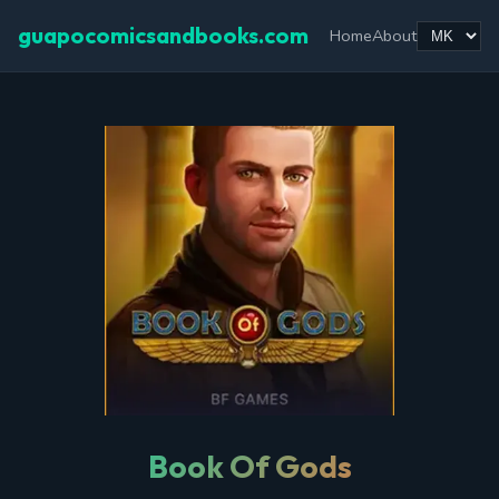
guapocomicsandbooks.com
Home
About
Book Of Gods