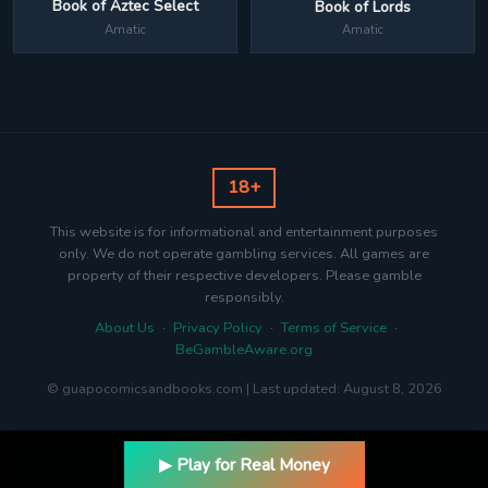
Book of Aztec Select
Book of Lords
Amatic
Amatic
18+
This website is for informational and entertainment purposes
only. We do not operate gambling services. All games are
property of their respective developers. Please gamble
responsibly.
About Us
·
Privacy Policy
·
Terms of Service
·
BeGambleAware.org
© guapocomicsandbooks.com | Last updated: August 8, 2026
▶ Play for Real Money