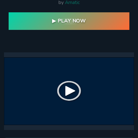
by
Amatic
▶ PLAY NOW