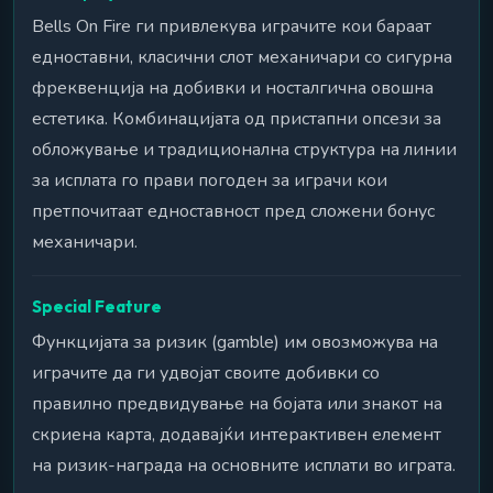
Bells On Fire ги привлекува играчите кои бараат
едноставни, класични слот механичари со сигурна
фреквенција на добивки и носталгична овошна
естетика. Комбинацијата од пристапни опсези за
обложување и традиционална структура на линии
за исплата го прави погоден за играчи кои
претпочитаат едноставност пред сложени бонус
механичари.
Special Feature
Функцијата за ризик (gamble) им овозможува на
играчите да ги удвојат своите добивки со
правилно предвидување на бојата или знакот на
скриена карта, додавајќи интерактивен елемент
на ризик-награда на основните исплати во играта.