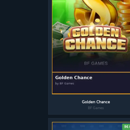
Golden Chance
BF Games
96