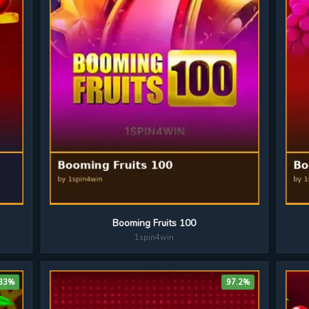
Booming Fruits 100
1spin4win
.33%
97.2%