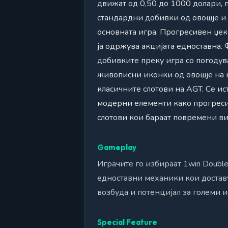
движат од 0,50 до 1000 долари, 
стандардни добивки од овошје и 
основната игра. Прогресивен џек
ја одржува акцијата едноставна.
добивките преку игра со погодув
живописни иконки од овошје на к
класичните слотови на AGT. Се ис
модерни елементи како прогреси
слотови кои бараат повремени ви
Gameplay
Играчите го избираат 1win Double
едноставни механики кои достав
возбуда и потенцијал за големи и
Special Feature