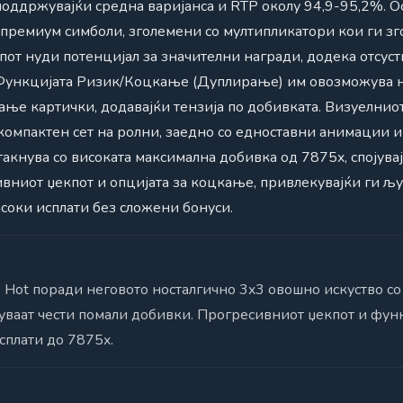
поддржувајќи средна варијанса и RTP околу 94,9-95,2%. 
премиум симболи, зголемени со мултипликатори кои ги зг
пот нуди потенцијал за значителни награди, додека отсуст
 Функцијата Ризик/Коцкање (Дуплирање) им овозможува на
ање картички, додавајќи тензија по добивката. Визуелниот
омпактен сет на ролни, заедно со едноставни анимации и 
такнува со високата максимална добивка од 7875x, спојува
вниот џекпот и опцијата за коцкање, привлекувајќи ги љ
соки исплати без сложени бонуси.
 Hot поради неговото носталгично 3x3 овошно искуство со 
уваат чести помали добивки. Прогресивниот џекпот и фун
сплати до 7875x.