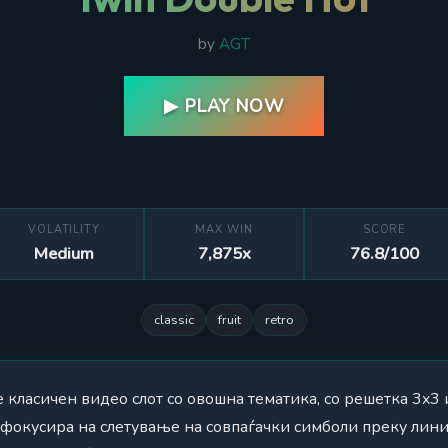
by
AGT
▶ PLAY NOW
VOLATILITY
MAX WIN
SCORE
Medium
7,875x
76.8/100
classic
fruit
retro
е класичен видео слот со овошна тематика, со решетка 3x3 
 фокусира на слетување на совпаѓачки симболи преку линии