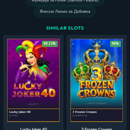
Функција за Ризик (Gamble Feature)
Фиксни Линии за Добивка
SIMILAR SLOTS
96.13%
96%
3 Frozen Crowns
Lucky Joker 40