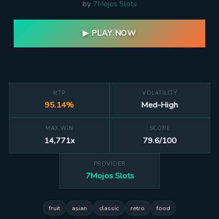
by
7Mojos Slots
▶ PLAY NOW
RTP
VOLATILITY
95.14%
Med-High
MAX WIN
SCORE
14,771x
79.6/100
PROVIDER
7Mojos Slots
fruit
asian
classic
retro
food