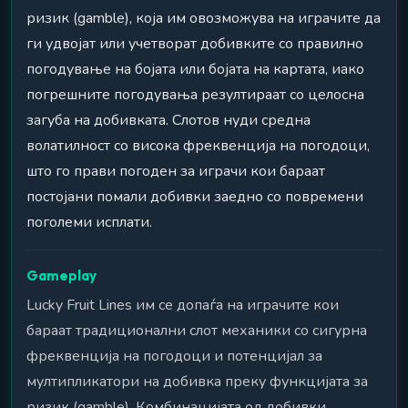
ризик (gamble), која им овозможува на играчите да
ги удвојат или учетворат добивките со правилно
погодување на бојата или бојата на картата, иако
погрешните погодувања резултираат со целосна
загуба на добивката. Слотов нуди средна
волатилност со висока фреквенција на погодоци,
што го прави погоден за играчи кои бараат
постојани помали добивки заедно со повремени
поголеми исплати.
Gameplay
Lucky Fruit Lines им се допаѓа на играчите кои
бараат традиционални слот механики со сигурна
фреквенција на погодоци и потенцијал за
мултипликатори на добивка преку функцијата за
ризик (gamble). Комбинацијата од добивки