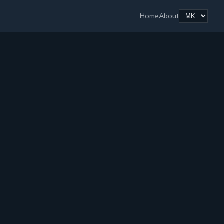
Home
About