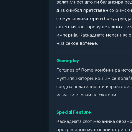
волатилност што ги балансира ре
див симбол претставен со римски
со мултипликатори и бонус рунда
автентичност преку детални аним
империја. Каскадната механика 
низ секое вртење.
Gameplay
Fortunes of Rome комбинира исто
мултипликатори, кои им се допаѓ
средна волатилност и карактерис
искусни играчи на слотови.
Special Feature
Каскадната слот механика овозм
прогресивни мултипликатори на д