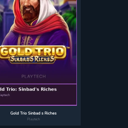
Gold Trio Sinbad s Riches
Playtech