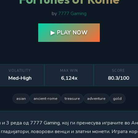
by
7777 Gaming
▶ PLAY NOW
VOLATILITY
MAX WIN
SCORE
Med-High
6,124x
80.3/100
asian
ancient-rome
treasure
adventure
gold
ни и 3 реда од 7777 Gaming, кој ги пренесува играчите во
 гладијатори, ловорови венци и златни монети. Играта ко