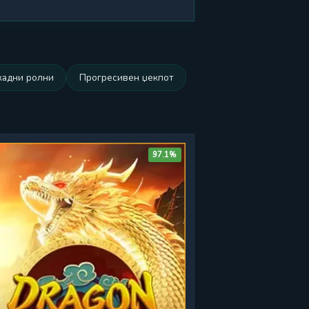
кадни ролни
Прогресивен џекпот
97.1%