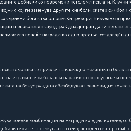
довните добивки со повремени поголеми исплати. Клучните
 војник кој ги заменува другите симболи, скатер симболи
 со скриени богатства од римски трезори. Визуелната през
ации и евокативен саундтрак дизајниран да ги потопи иг
овозможува повеќе награди во едно вртење, создавајќи д
риска тематика со привлечна каскадна механика и беспла
аат на играчите кои бараат и наративно потопување и поте
тиките на бонус рундата обезбедуваат разновидно темпо на
ожува повеќе комбинации на награди во едно вртење, со 
обивка кои се зголемуваат со секој погоден скатер симбол