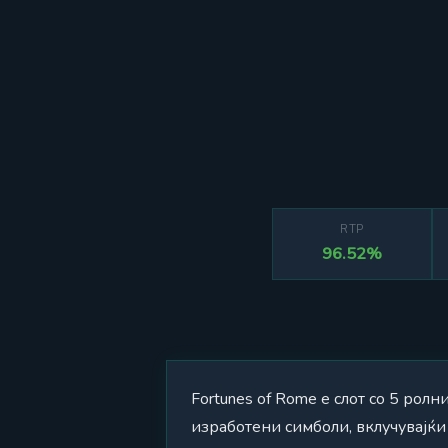
RTP
96.52%
Fortunes of Rome е слот со 5 рол
изработени симболи, вклучувајќи