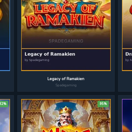
Legacy of Ramakien
Spadegaming
.32%
95%