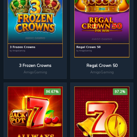
3 Frozen Crowns
Regal Crown 50
AmigoGaming
AmigoGaming
96.67%
97.2%