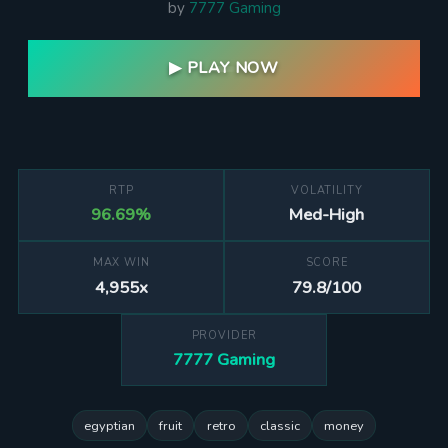
by
7777 Gaming
▶ PLAY NOW
RTP
VOLATILITY
96.69%
Med-High
MAX WIN
SCORE
4,955x
79.8/100
PROVIDER
7777 Gaming
egyptian
fruit
retro
classic
money