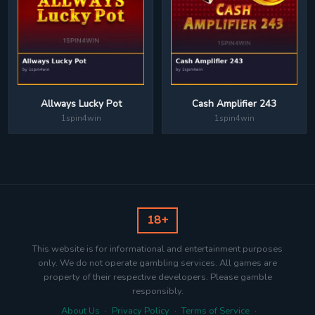
Cash Amplifier 243
Allways Lucky Pot
1spin4win
1spin4win
18+
This website is for informational and entertainment purposes
only. We do not operate gambling services. All games are
property of their respective developers. Please gamble
responsibly.
About Us
·
Privacy Policy
·
Terms of Service
·