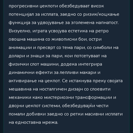
прогресивни џекпоти обезбедуваат висок
потенцијал за исплата, заедно со ризик/коцкање
функција за удвојување за зголемена напнатост.
Визуелно, играта усвојува естетика на ретро
овошна машина со живописни бои, остри
анимации и пресврт со тема пари, со симболи на
долари и знаци за пари, кои потсетуваат на
физички слот машини, додека интегрира
динамични ефекти за лепливи макари и
активирање на џекпот. Се истакнува преку својата
мешавина на носталгичен дизајн со слоевити
механики како мистериозни трансформации и
двојни џекпот системи, обезбедувајќи чести
помали добивки заедно со ретки масивни исплати
на едноставна мрежа.