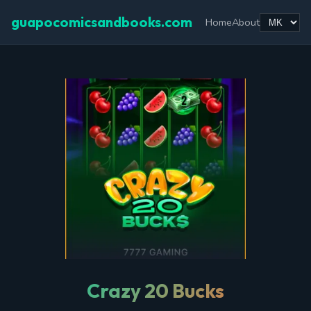
guapocomicsandbooks.com
Home
About
Crazy 20 Bucks