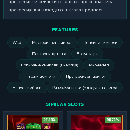
прогресивни џекпоти создаваат препознатлива
прогресија кон исходи со висока вредност.
FEATURES
Wild
Мистериозен симбол
Лепливи симболи
Повторни вртења
Бонус игра
Собирање симболи (Енергија)
Множител
Фиксни џекпоти
Прогресивен џекпот
Бонус симболи
Ризик/Коцкање (Удвојување) игра
SIMILAR SLOTS
97.38%
96.73%