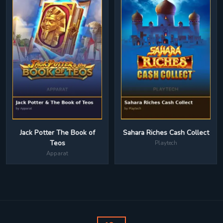
Jack Potter The Book of
Sahara Riches Cash Collect
Teos
Playtech
Apparat