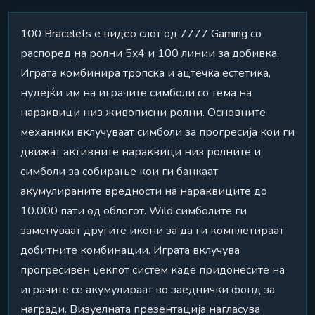
100 Bracelets е видео слот од 7777 Gaming со
распоред на ролни 5x4 и 100 линии за добивка.
Играта комбинира тропска и ацтечка естетика,
нудејќи им на играчите симболи со тема на
нараквици низ живописни ролни. Основните
механики вклучуваат симболи за прогресија кои ги
движат активните нараквици низ ролните и
симболи за собирање кои ги банкаат
акумулираните вредности на нараквиците до
10.000 пати од облогот. Wild симболите ги
заменуваат другите икони за да ги комплетираат
добитните комбинации. Играта вклучува
прогресивен џекпот систем каде придонесите на
играчите се акумулираат во заеднички фонд за
награди. Визуелната презентација нагласува