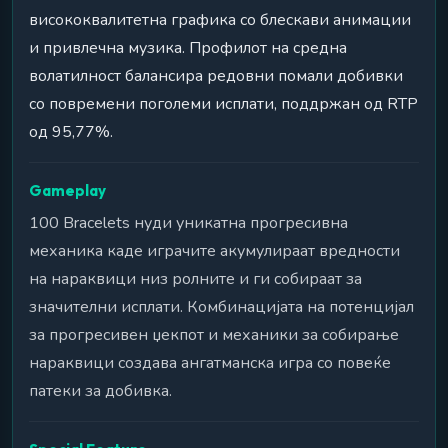
висококвалитетна графика со блескави анимации
и привлечна музика. Профилот на средна
волатилност балансира редовни помали добивки
со повремени поголеми исплати, поддржан од RTP
од 95,77%.
Gameplay
100 Bracelets нуди уникатна прогресивна
механика каде играчите акумулираат вредности
на нараквици низ ролните и ги собираат за
значителни исплати. Комбинацијата на потенцијал
за прогресивен џекпот и механики за собирање
нараквици создава ангатманска игра со повеќе
патеки за добивка.