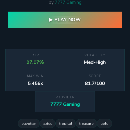
by
7777 Gaming
▶ PLAY NOW
RTP
VOLATILITY
97.07%
Med-High
MAX WIN
SCORE
5,456x
81.7/100
PROVIDER
7777 Gaming
egyptian
aztec
tropical
treasure
gold