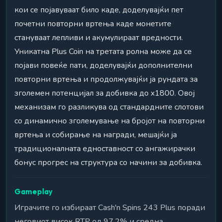
кои се појавуваат било каде, доделувајќи пет
почетни повторни вртења каде монетите
стануваат лепливи и акумулираат вредности.
Уникатна Plus Coin на третата ролна може да се
појави повеќе пати, доделувајќи дополнителни
повторни вртења и продолжувајќи ја рундата за
зголемен потенцијал за добивка до x1800. Овој
механизам го разликува од стандардните слотови
со динамично зголемување на бројот на повторни
вртења и собирање на награди, мешајќи ја
традиционалната едноставност со ангажирачки
бонус прогрес на структура со начини за добивка.
Gameplay
Играчите го избираат Cash'n Spins 243 Plus поради
неговиот висок RTP од 97,2% и средна