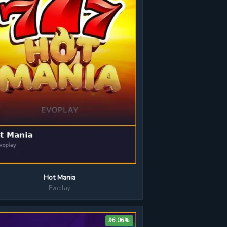
Hot Mania
Evoplay
96.06%