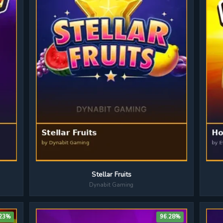
Stellar Fruits
Dynabit Gaming
.23%
96.28%