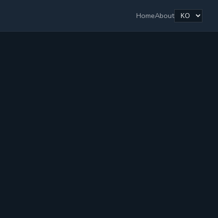
Home
About