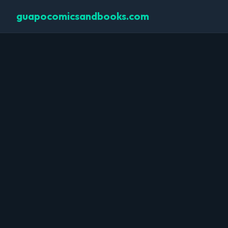
guapocomicsandbooks.com