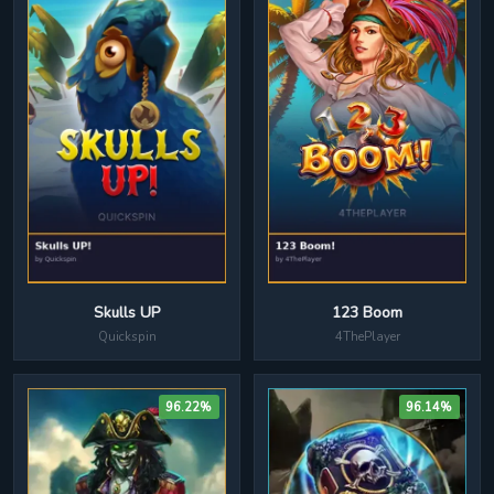
Skulls UP
123 Boom
Quickspin
4ThePlayer
96.22%
96.14%