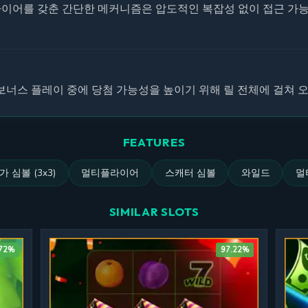
라이어를 갖춘 간단한 메커니즘은 압도적인 복잡성 없이 접근 가
및 보너스 플레이 중에 당첨 가능성을 높이기 위해 릴 전체에 걸쳐
FEATURES
가 심볼 (3x3)
멀티플라이어
스캐터 심볼
와일드
멀
SIMILAR SLOTS
.72%
97.22%