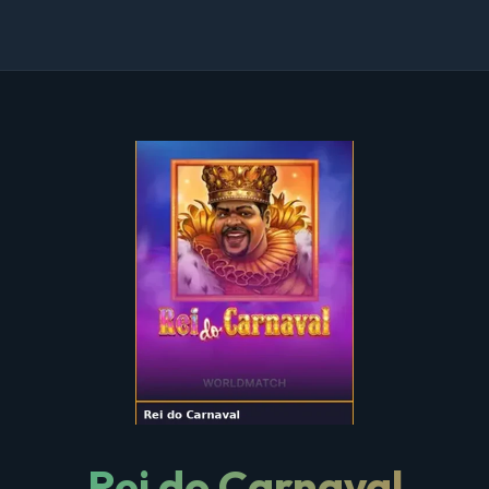
Rei do Carnaval