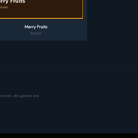
Merry Fruits
Amatic
ervices. All games are