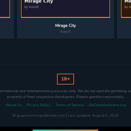
Mirage City
Aceroll
18+
nformational and entertainment purposes only. We do not operate gambling s
property of their respective developers. Please gamble responsibly.
About Us
·
Privacy Policy
·
Terms of Service
·
BeGambleAware.org
© guapocomicsandbooks.com | Last updated: August 5, 2026