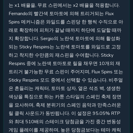
는 x1 배율을, 무료 스핀에서는 x2 배율을 적용합니다.
Fernando의 빨간색 토마토에 의해 트리거되는 Flux
Spins 메커니즘은 와일드를 스핀당 한 행씩 수직으로 아
래로 확장하여 피처가 끝날 때까지 하단에 도달할 때까
지 확장합니다. Sergio의 노란색 토마토에 의해 활성화
되는 Sticky Respins는 노란색 토마토를 와일드로 고정
하고 착지한 수만큼의 재스핀을 수여합니다. Sticky
Respins 중에 노란색 토마토로 릴을 채우면 10개의 재
트리거 불가능한 무료 스핀이 주어지며, Flux Spins 또는
Sticky Respins 모드 중에서 선택할 수 있습니다. 비주얼
은 흔들리는 캐릭터, 토마토 상자, 옅은 석조 벽, 생생한
색상을 특징으로 하는 카툰 스타일의 스페인 축제 장면
을 묘사하며, 축제 분위기의 스페인 음악과 만족스러운
릴 클릭 사운드가 동반됩니다. 이 설정은 95.05% RTP
와 최대 510배의 스테이크 당첨금을 가진 중간 변동성
게임 플레이를 제공하며, 높은 당첨금보다는 테마 캐릭