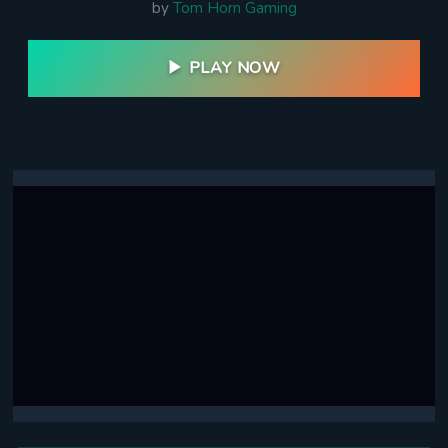
by
Tom Horn Gaming
▶ PLAY NOW