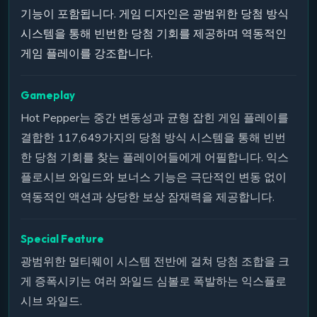
기능이 포함됩니다. 게임 디자인은 광범위한 당첨 방식
시스템을 통해 빈번한 당첨 기회를 제공하며 역동적인
게임 플레이를 강조합니다.
Gameplay
Hot Pepper는 중간 변동성과 균형 잡힌 게임 플레이를
결합한 117,649가지의 당첨 방식 시스템을 통해 빈번
한 당첨 기회를 찾는 플레이어들에게 어필합니다. 익스
플로시브 와일드와 보너스 기능은 극단적인 변동 없이
역동적인 액션과 상당한 보상 잠재력을 제공합니다.
Special Feature
광범위한 멀티웨이 시스템 전반에 걸쳐 당첨 조합을 크
게 증폭시키는 여러 와일드 심볼로 폭발하는 익스플로
시브 와일드.