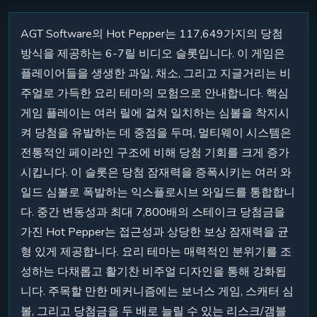
AGT Software의 Hot Pepper는 117,649가지의 당첨
방식을 제공하는 6-7릴 비디오 슬롯입니다. 이 게임은
플레이어들을 생생한 과일, 채소, 그리고 지글거리는 비
주얼로 가득한 요리 테마의 모험으로 안내합니다. 핵심
게임 플레이는 여러 릴에 걸쳐 일치하는 심볼을 착지시
켜 당첨을 유발하는 데 중점을 두며, 멀티웨이 시스템은
전통적인 페이라인 구조에 비해 당첨 기회를 크게 증가
시킵니다. 이 슬롯은 당첨 잠재력을 증폭시키는 여러 와
일드 심볼로 폭발하는 익스플로시브 와일드를 통합합니
다. 중간 변동성과 최대 7,800배의 스테이크 당첨금을
가진 Hot Pepper는 접근성과 상당한 보상 잠재력을 균
형 있게 제공합니다. 요리 테마는 매력적인 분위기를 조
성하는 다채롭고 활기찬 비주얼 디자인을 통해 강화됩
니다. 주목할 만한 메커니즘에는 보너스 게임, 스캐터 심
볼, 그리고 당첨금을 두 배로 늘릴 수 있는 리스크/갬블