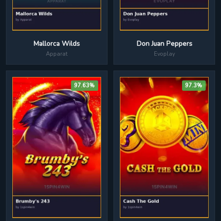
Mallorca Wilds
Don Juan Peppers
Apparat
Evoplay
97.63%
97.3%