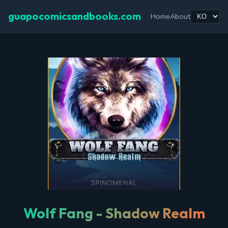
guapocomicsandbooks.com
Home
About
Wolf Fang - Shadow Realm