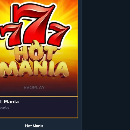
Hot Mania