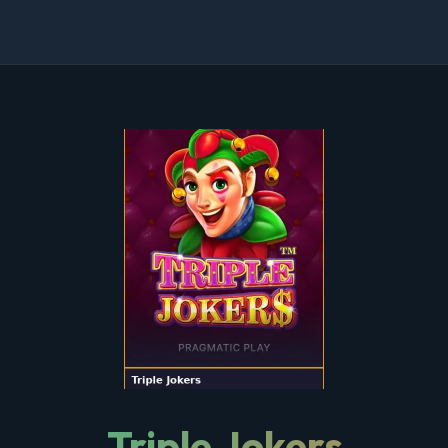
Triple Jokers