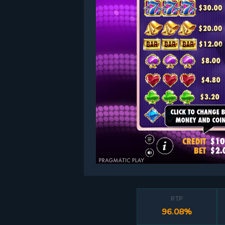
RTP
96.08%