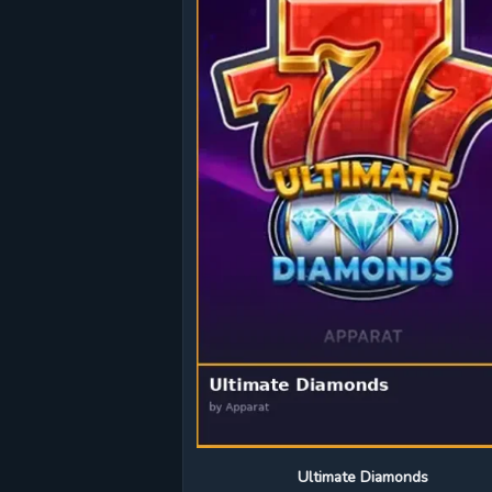
Ultimate Diamonds