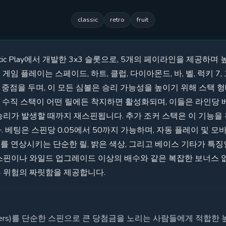
classic
retro
fruit
ragmatic Play에서 개발한 3x3 슬롯으로, 5개의 페이라인을 제공하며
게임 플레이는 스페이드, 하트, 클럽, 다이아몬드, 바, 벨, 럭키 
중점을 두며, 이 모든 심볼은 승리 가능성을 높이기 위해 스택 
 조커의 전체 수직 스택이 어떤 릴에든 착지하면 활성화되며, 이들은 라인
승리가 발생할 때까지 재스핀됩니다. 추가 조커 스택은 이 기능을 
. 베팅은 스핀당 0.05에서 50까지 가능하며, 자동 플레이 및 
andit)를 연상시키는 단순한 릴, 밝은 색상, 그리고 베이스 기타가
 스핀이나 와일드 업그레이드 이상의 배수와 같은 복잡한 보너스 
은 위험의 짜릿함을 제공합니다.
Jokers)를 단순한 스핀으로 큰 당첨금을 노리는 사람들에게 적합한