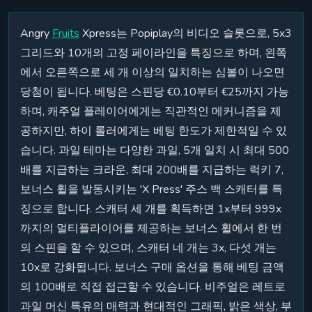
Angry
Fruits
Xpress는 Popiplay의 비디오 슬롯으로, 5x3
그리드와 10개의 고정 페이라인을 특징으로 하며, 왼쪽
에서 오른쪽으로 세 개 이상의 일치하는 심볼이 나오면
당첨이 됩니다. 베팅은 스핀당 €0.10부터 €25까지 가능
하며, 캐주얼 플레이어에게는 직관적인 메커니즘을 제
공하지만, 하이 롤러에게는 베팅 한도가 제한적일 수 있
습니다. 과일 테마는 다양한 과일, 5개 일치 시 최대 500
배를 지급하는 크라운, 최대 200배를 지급하는 럭키 7,
보너스 휠을 발동시키는 'X Press' 주스 백 스캐터를 특
징으로 합니다. 스캐터 세 개를 획득하면 1x부터 999x
까지의 멀티플라이어를 제공하는 보너스 휠에서 한 번
의 스핀을 할 수 있으며, 스캐터 네 개는 3x, 다섯 개는
10x로 강화됩니다. 보너스 구매 옵션을 통해 베팅 금액
의 100배로 직접 접근할 수 있습니다. 비주얼은 레트로
과일 머신 특유의 매력과 현대적인 그래픽, 밝은 색상, 부