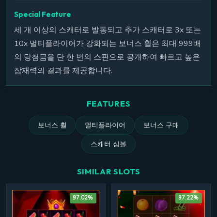
Special Feature
세 개 이상의 스캐터로 발동되고 추가 스캐터로 3x 또는
10x 멀티플라이어가 강화되는 보너스 휠은 최대 999배
의 당첨금을 단 한 번의 스핀으로 공개하여 빠르고 높은
잠재력의 결과를 제공합니다.
FEATURES
보너스 휠
멀티플라이어
보너스 구매
스캐터 심볼
SIMILAR SLOTS
97.02%
97.22%