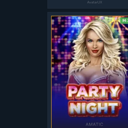
AvatarUX
96