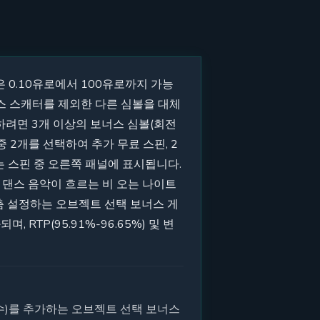
금액은 0.10유로에서 100유로까지 가능
스 스캐터를 제외한 다른 심볼을 대체
동하려면 3개 이상의 보너스 심볼(회전
중 2개를 선택하여 추가 무료 스핀, 2
는 스핀 중 오른쪽 패널에 표시됩니다.
 댄스 음악이 흐르는 비 오는 나이트
춤 설정하는 오브젝트 선택 보너스 게
, RTP(95.91%-96.65%) 및 변
승수)를 추가하는 오브젝트 선택 보너스