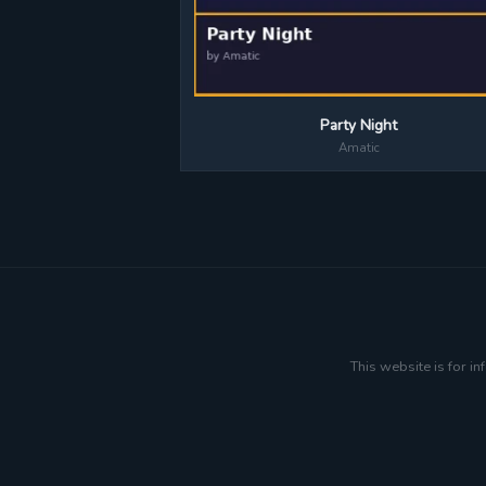
Party Night
Amatic
This website is for i