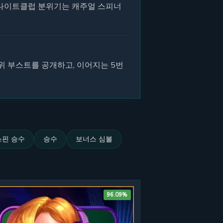
는 나이트클럽 분위기는 캐주얼 스피너
위 부스트를 공개하고, 이어지는 5번
스핀 승수
승수
보너스 심볼
96.09%