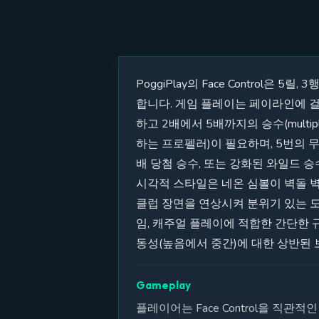
PoggiPlay의 Face Control
합니다. 게임 플레이는 페이라인에 걸
하고 2배에서 5배까지의 승수(mult
하는 프로펠러)이 필요하며, 5번의 무료
배 당첨 승수, 또는 강화된 와일드 
시각적 스타일은 네온 심볼이 벽돌 벽
클럽 장면을 연상시켜 분위기 있는 
임, 캐주얼 플레이에 적합한 간단한 규칙, 
동성(높음에서 중간)에 대한 상반된
Gameplay
플레이어는 Face Control을 직