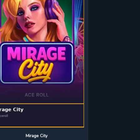
Mirage City