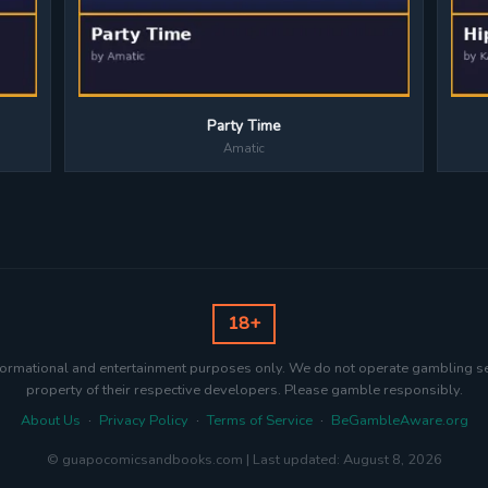
Party Time
Amatic
18+
nformational and entertainment purposes only. We do not operate gambling s
property of their respective developers. Please gamble responsibly.
About Us
·
Privacy Policy
·
Terms of Service
·
BeGambleAware.org
© guapocomicsandbooks.com | Last updated: August 8, 2026