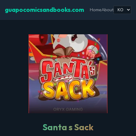
guapocomicsandbooks.com
Home
About
Santa s Sack