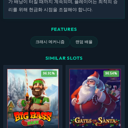
가 배낭이 터질 때까지 계속되며, 플레이어는 최적의 승
리를 위해 현금화 시점을 조절해야 합니다.
FEATURES
크래시 메커니즘
랜덤 배율
SIMILAR SLOTS
96.91%
96.54%