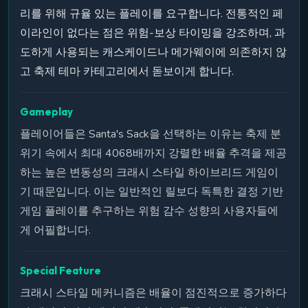
리를 위해 규율 있는 플레이를 요구합니다. 전통적인 페
이라인이 없다는 점은 위험-보상 타이밍을 강조하며, 과
도하게 사용되는 캐스케이드나 메가웨이에 의존하지 않
고 축제 테마 카테고리에서 돋보이게 합니다.
Gameplay
플레이어들은 Santa's Sack을 선택하는 이유는 축제 분
위기 속에서 최대 4068배까지 강렬한 배율 추격을 제공
하는 높은 변동성의 크래시 스타일 하이브리드 게임이
기 때문입니다. 이는 일반적인 릴보다 독특한 결정 기반
게임 플레이를 추구하는 위험 감수 성향의 사용자들에
게 어필합니다.
Special Feature
크래시 스타일 메커니즘은 배율이 점진적으로 증가하다