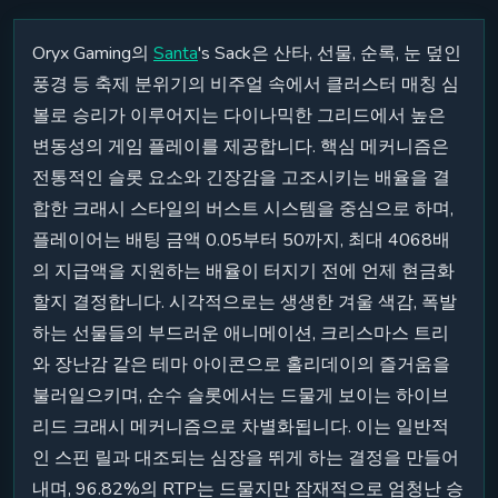
Oryx Gaming의
Santa
's Sack은 산타, 선물, 순록, 눈 덮인
풍경 등 축제 분위기의 비주얼 속에서 클러스터 매칭 심
볼로 승리가 이루어지는 다이나믹한 그리드에서 높은
변동성의 게임 플레이를 제공합니다. 핵심 메커니즘은
전통적인 슬롯 요소와 긴장감을 고조시키는 배율을 결
합한 크래시 스타일의 버스트 시스템을 중심으로 하며,
플레이어는 배팅 금액 0.05부터 50까지, 최대 4068배
의 지급액을 지원하는 배율이 터지기 전에 언제 현금화
할지 결정합니다. 시각적으로는 생생한 겨울 색감, 폭발
하는 선물들의 부드러운 애니메이션, 크리스마스 트리
와 장난감 같은 테마 아이콘으로 홀리데이의 즐거움을
불러일으키며, 순수 슬롯에서는 드물게 보이는 하이브
리드 크래시 메커니즘으로 차별화됩니다. 이는 일반적
인 스핀 릴과 대조되는 심장을 뛰게 하는 결정을 만들어
내며, 96.82%의 RTP는 드물지만 잠재적으로 엄청난 승