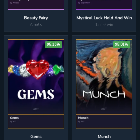
Beauty Fairy
Mystical Luck Hold And Win
Amatic
1spin4win
95.16%
95.01%
Munch
Gems