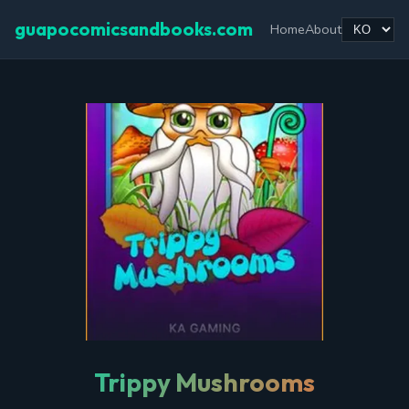
guapocomicsandbooks.com
Home
About
Trippy Mushrooms