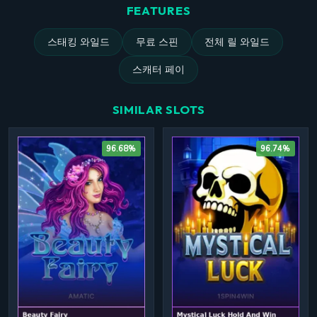
FEATURES
스태킹 와일드
무료 스핀
전체 릴 와일드
스캐터 페이
SIMILAR SLOTS
96.68%
96.74%