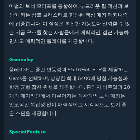
마법의 보석 모티프를 통합하여, 부드러운 릴 액션과 보
상이 되는 심볼 클러스터로 향상된 핵심 매칭 메커니즘
에 집중합니다. 이 설정은 복잡한 기능보다 신뢰할 수 있
는 지급 구조를 찾는 사람들에게 매력적인, 접근 가능하
면서도 매력적인 플레이를 제공합니다.
Gameplay
플레이어는 중간 변동성과 95.16%의 RTP를 제공하는
Gems를 선택하며, 상당한 최대 8400배 당첨 가능성과
함께 균형 잡힌 위험을 제공합니다. 판타지 비주얼과 20
개의 페이라인에서 이루어지는 직관적인 보석 매칭은
압도적인 복잡성 없이 매력적이고 시각적으로 보기 좋
은 스핀을 제공합니다.
Special Feature