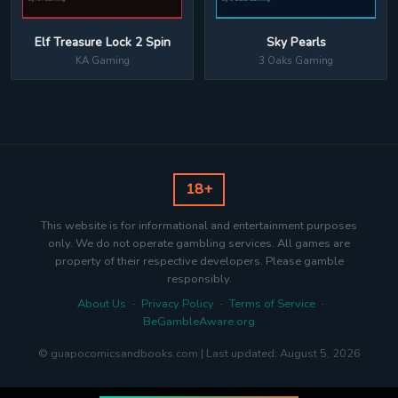
Elf Treasure Lock 2 Spin
Sky Pearls
KA Gaming
3 Oaks Gaming
18+
This website is for informational and entertainment purposes
only. We do not operate gambling services. All games are
property of their respective developers. Please gamble
responsibly.
About Us
·
Privacy Policy
·
Terms of Service
·
BeGambleAware.org
© guapocomicsandbooks.com | Last updated: August 5, 2026