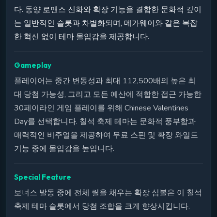
다. 동양 로맨스 신화와 확장 기능을 결합한 문화적 깊이
는 일반적인 슬롯과 차별화되며, 메가웨이와 같은 복잡
한 혁신 없이 테마 몰입감을 제공합니다.
Gameplay
플레이어는 중간 변동성과 최대 112,500배의 높은 최
대 당첨 가능성, 그리고 모든 예산에 적합한 접근 가능한
30페이라인 게임 플레이를 위해 Chinese Valentines
Day를 선택합니다. 칠석 축제 테마는 문화적 풍부함과
매력적인 비주얼을 제공하여 무료 스핀 및 확장 와일드
기능 중에 몰입감을 높입니다.
Special Feature
보너스 발동 중에 전체 릴을 채우는 확장 심볼은 이 칠석
축제 테마 슬롯에서 당첨 조합을 크게 향상시킵니다.