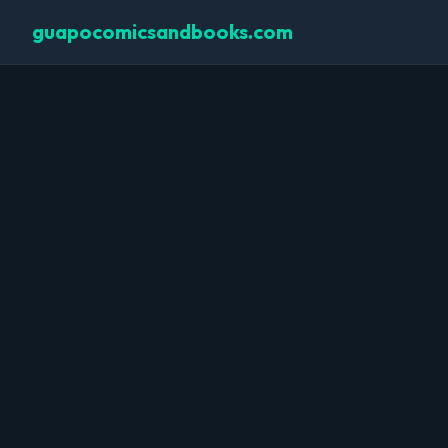
guapocomicsandbooks.com