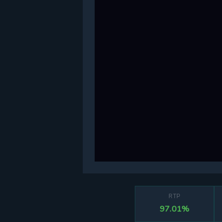
RTP
97.01%