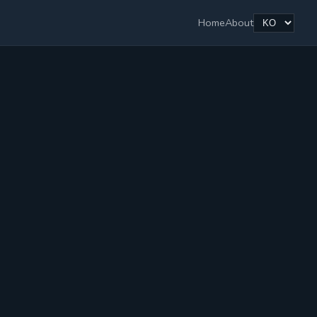
Home
About