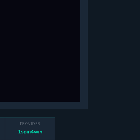
PROVIDER
1spin4win