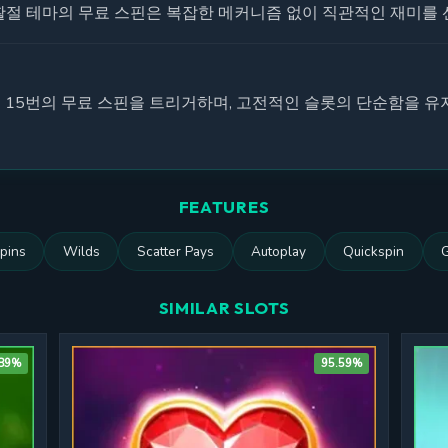
활절 테마의 무료 스핀은 복잡한 메커니즘 없이 직관적인 재미를
시 15번의 무료 스핀을 트리거하며, 고전적인 슬롯의 단순함을 유
FEATURES
pins
Wilds
Scatter Pays
Autoplay
Quickspin
SIMILAR SLOTS
.89%
95.59%