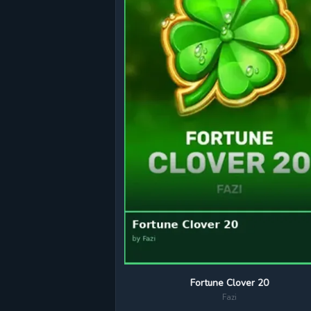
Fortune Clover 20
Fazi