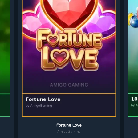
Fortune Love
AmigoGaming