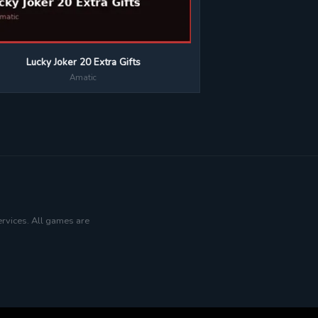
Lucky Joker 20 Extra Gifts
Amatic
ervices. All games are