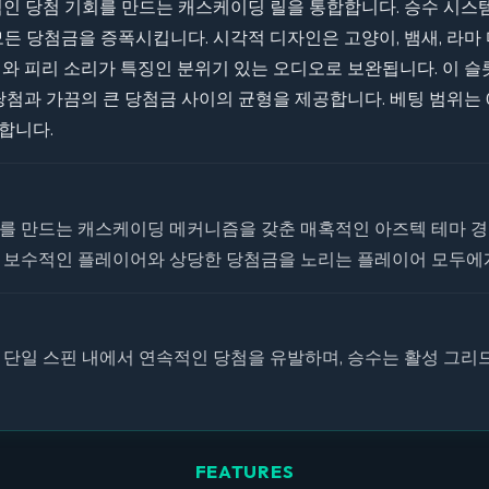
인 당첨 기회를 만드는 캐스케이딩 릴을 통합합니다. 승수 시스템
모든 당첨금을 증폭시킵니다. 시각적 디자인은 고양이, 뱀새, 라
리와 피리 소리가 특징인 분위기 있는 오디오로 보완됩니다. 이 
첨과 가끔의 큰 당첨금 사이의 균형을 제공합니다. 베팅 범위는 0
달합니다.
를 만드는 캐스케이딩 메커니즘을 갖춘 매혹적인 아즈텍 테마 경
 보수적인 플레이어와 상당한 당첨금을 노리는 플레이어 모두에
 단일 스핀 내에서 연속적인 당첨을 유발하며, 승수는 활성 그리
FEATURES