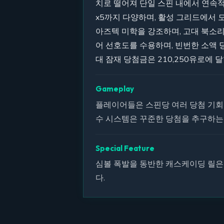
치로 떨어져 단일 스핀 내에서 연속적
x5까지 다양하며, 활성 그리드에서 
아즈텍 미학을 강조하며, 고대 북소
어 선호도를 수용하며, 빈번한 소액 당
대 잠재 당첨금은 210,250유로에 
Gameplay
플레이어들은 스핀당 여러 당첨 기회
수 시스템은 꾸준한 당첨을 추구하는
Special Feature
심볼 폭발을 동반한 캐스케이딩 릴은
다.