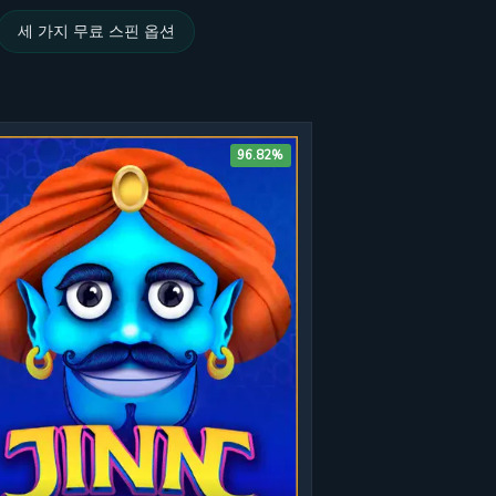
세 가지 무료 스핀 옵션
96.82%