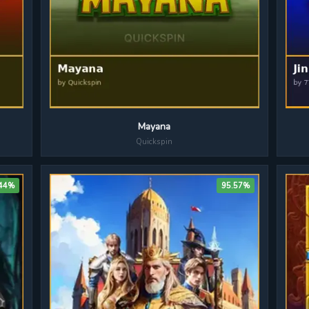
Mayana
Quickspin
.44%
95.57%