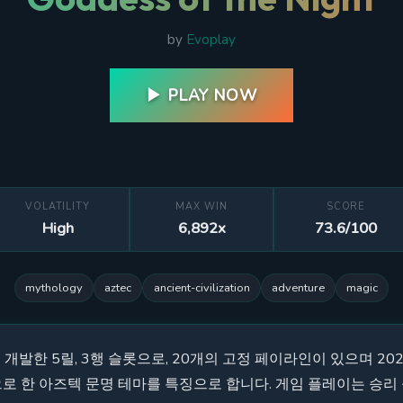
by
Evoplay
▶ PLAY NOW
VOLATILITY
MAX WIN
SCORE
High
6,892x
73.6/100
mythology
aztec
ancient-civilization
adventure
magic
oplay에서 개발한 5릴, 3행 슬롯으로, 20개의 고정 페이라인이 있으며 
로 한 아즈텍 문명 테마를 특징으로 합니다. 게임 플레이는 승리