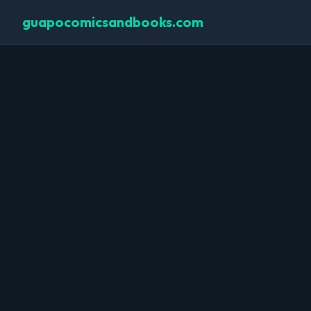
guapocomicsandbooks.com