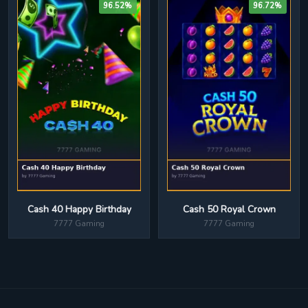
96.52%
96.72%
Cash 50 Royal Crown
Cash 40 Happy Birthday
7777 Gaming
7777 Gaming