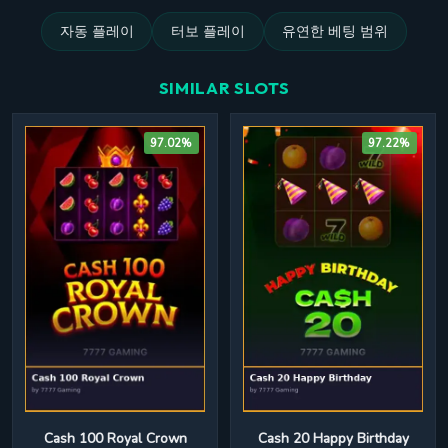
자동 플레이
터보 플레이
유연한 베팅 범위
SIMILAR SLOTS
97.02%
97.22%
Cash 100 Royal Crown
Cash 20 Happy Birthday