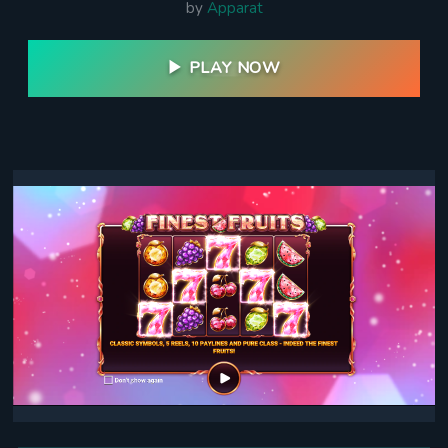
by
Apparat
▶ PLAY NOW