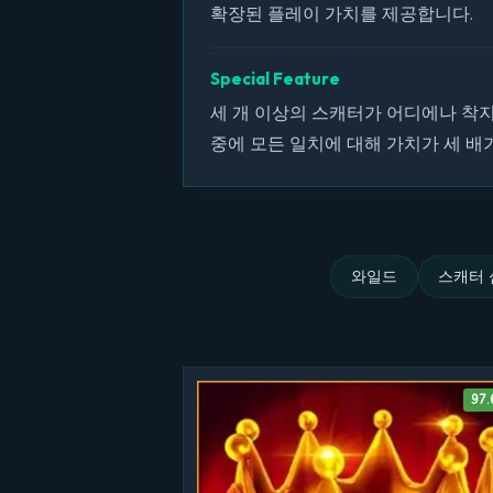
확장된 플레이 가치를 제공합니다.
Special Feature
세 개 이상의 스캐터가 어디에나 착지
중에 모든 일치에 대해 가치가 세 배
와일드
스캐터 
97