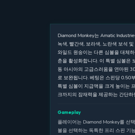
Diamond Monkey는 Amatic I
녹색, 빨간색, 보라색, 노란색 보석
와일드 원숭이는 다른 심볼을 대체하여
춘을 활성화합니다. 이 특별 심볼은 보
동 아시아의 고급스러움을 연마된 3D
로 보완됩니다. 베팅은 스핀당 0.5
특별 심볼이 지급액을 크게 높이는 
크까지의 잠재력을 제공하는 간단하
Gameplay
플레이어는 Diamond Monkey를
볼을 선택하는 독특한 프리 스핀 기