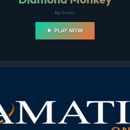
by
Amatic
▶ PLAY NOW