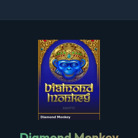
Diamond Monkey