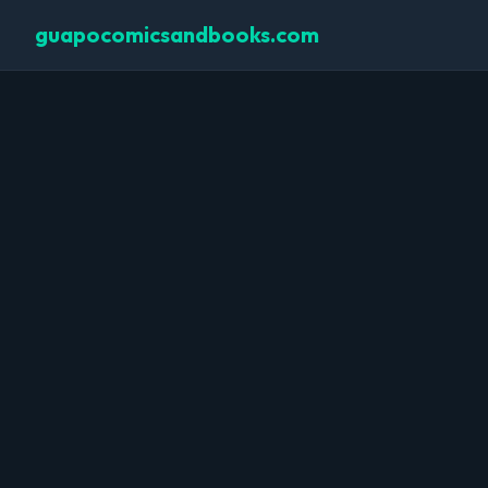
guapocomicsandbooks.com