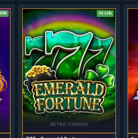
.98%
94.14%