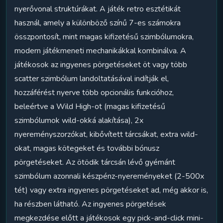
nyerővonal struktúrákat. A játék retro esztétikát
használ, amely a különböző színű 7-es számokra
összpontosít, mint magas kifizetésű szimbólumokra,
modern játékmeneti mechanikákkal kombinálva. A
játékosok az ingyenes pörgetéseket öt vagy több
scatter szimbólum landoltatásával indítják el,
hozzáférést nyerve több opcionális funkcióhoz,
beleértve a Wild High-ot (magas kifizetésű
szimbólumok wild-okká alakítása), 2x
nyereményszorzókat, kibővített tárcsákat, extra wild-
okat, magas kötegeket és további bónusz
pörgetéseket. Az ötödik tárcsán lévő gyémánt
szimbólum azonnali készpénz-nyereményeket (2-500x
tét) vagy extra ingyenes pörgetéseket ad, még akkor is,
ha részben látható. Az ingyenes pörgetések
megkezdése előtt a játékosok egy pick-and-click mini-