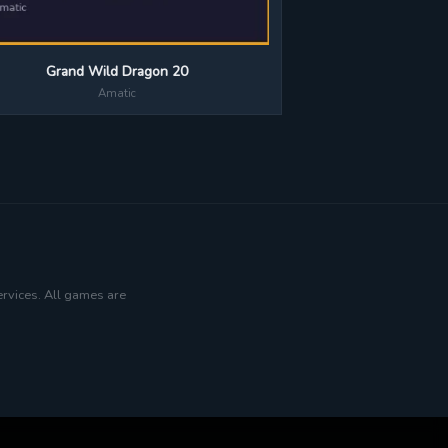
Grand Wild Dragon 20
Amatic
ervices. All games are