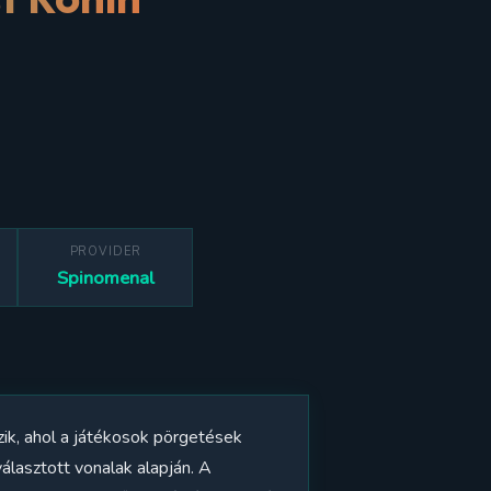
PROVIDER
Spinomenal
ik, ahol a játékosok pörgetések
választott vonalak alapján. A