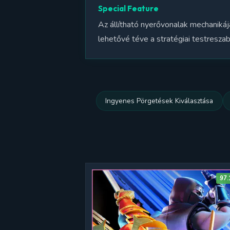
Special Feature
Az állítható nyerővonalak mechanikáj
lehetővé téve a stratégiai testresza
Ingyenes Pörgetések Kiválasztása
97