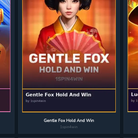
Gentle Fox Hold And Win
1spin4win