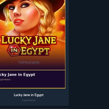
Lucky Jane in Egypt
1spin4win