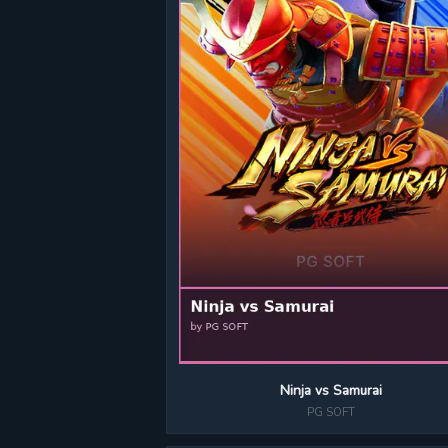
Ninja vs Samurai
PG SOFT