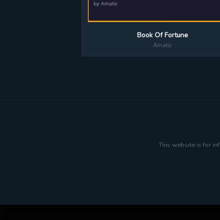
Book Of Fortune
Amatic
This website is for i