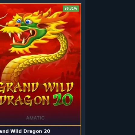
96.31%