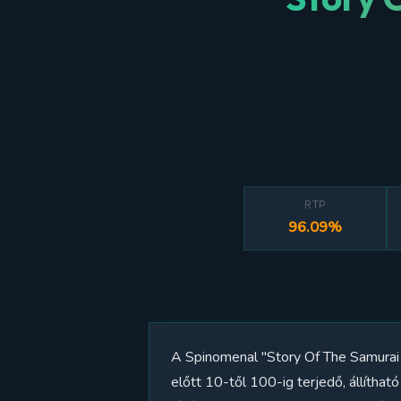
RTP
96.09%
A Spinomenal "Story Of The Samurai 
előtt 10-től 100-ig terjedő, állíthat