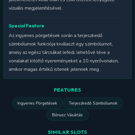
vizuális megjelenítésével.
Special Feature
Az ingyenes pörgetések során a terjeszkedő
szimbólumok funkciója kiválaszt egy szimbólumot,
amely az egész tárcsákat lefedi, lehetővé téve a
vonalakat kitöltő nyereményeket a 10 nyerővonalon,
amikor magas értékű istenek jelennek meg.
FEATURES
Ingyenes Pörgetések
Terjeszkedő Szimbólumok
Bónusz Vásárlás
SIMILAR SLOTS