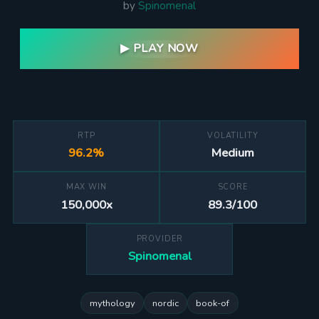
by
Spinomenal
▶ PLAY NOW
RTP
VOLATILITY
96.2%
Medium
MAX WIN
SCORE
150,000x
89.3/100
PROVIDER
Spinomenal
mythology
nordic
book-of