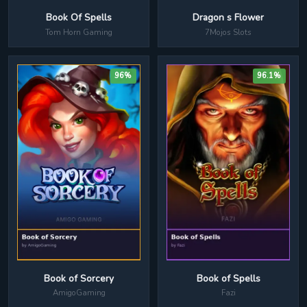
Book Of Spells
Dragon s Flower
Tom Horn Gaming
7Mojos Slots
96%
96.1%
Book of Spells
Book of Sorcery
Fazi
AmigoGaming