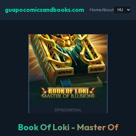
guapocomicsandbooks.com
Home
About
Book Of Loki - Master Of