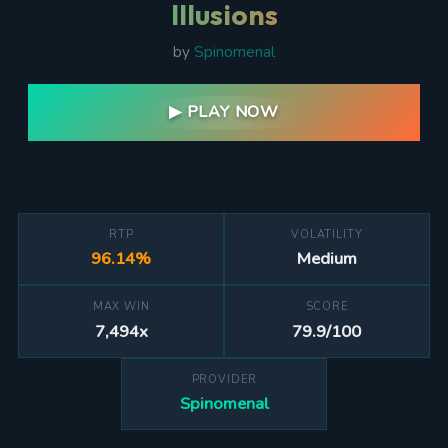
Illusions
by
Spinomenal
▶ PLAY NOW
RTP
VOLATILITY
96.14%
Medium
MAX WIN
SCORE
7,494x
79.9/100
PROVIDER
Spinomenal