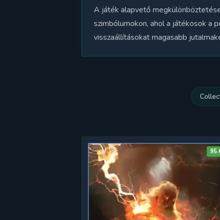
A játék alapvető megkülönböztetése 
szimbólumokon, ahol a játékosok a 
visszaállításokat magasabb jutalmaké
Collec
95