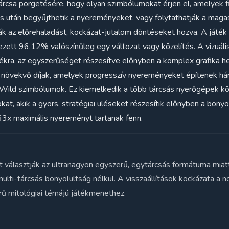
tárcsa pörgetésére, hogy olyan szimbólumokat érjen el, amelyek f
és után begyűjthetik a nyereményeket, vagy folytathatják a maga
ák az előrehaladást, kockázat-jutalom döntéseket hozva. A játé
tt 96,12% valószínűleg egy változat vagy közelítés. A vizuális s
ékra, az egyszerűséget részesítve előnyben a komplex grafika he
 a növekvő díjak, amelyek progresszív nyereményeket építenek h
 Wild szimbólumok. Ez kiemelkedik a több tárcsás nyerőgépek köz
kat, akik a gyors, stratégiai üléseket részesítik előnyben a bon
63x maximális nyereményt tartanak fenn.
t választják az ultranagyon egyszerű, egytárcsás formátuma mia
ulti-tárcsás bonyolultság nélkül. A visszaállítások kockázata a n
rű mitológiai témájú játékmenethez.