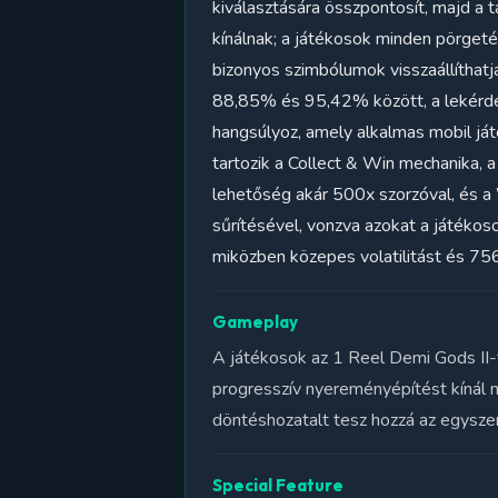
kiválasztására összpontosít, majd a 
kínálnak; a játékosok minden pörget
bizonyos szimbólumok visszaállíthatj
88,85% és 95,42% között, a lekérdeze
hangsúlyoz, amely alkalmas mobil ját
tartozik a Collect & Win mechanika,
lehetőség akár 500x szorzóval, és a
sűrítésével, vonzva azokat a játékoso
miközben közepes volatilitást és 75
Gameplay
A játékosok az 1 Reel Demi Gods II-
progresszív nyereményépítést kínál m
döntéshozatalt tesz hozzá az egysze
Special Feature