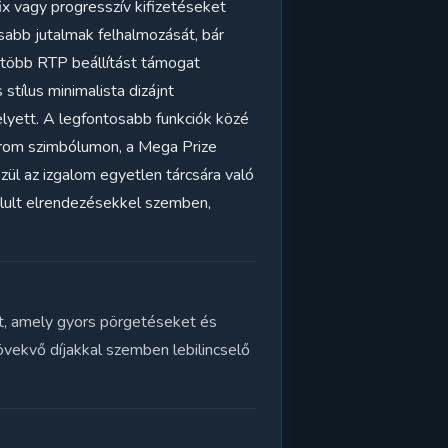
ix vagy progresszív kifizetéseket
sabb jutalmak felhalmozását, bár
k több RTP beállítást támogat
tílus minimalista dizájnt
lyett. A legfontosabb funkciók közé
árom szimbólumon, a Mega Prize
ül az izgalom egyetlen tárcsára való
yolult elrendezésekkel szemben,
tt, amely gyors pörgetéseket és
övekvő díjakkal szemben lebilincselő