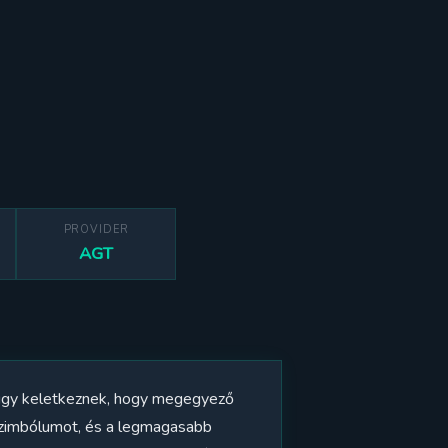
PROVIDER
AGT
 úgy keletkeznek, hogy megegyező
 szimbólumot, és a legmagasabb