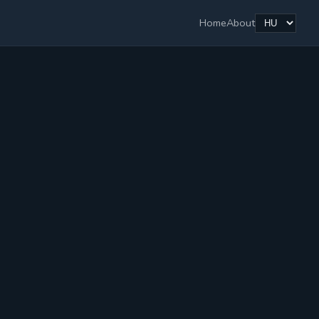
Home
About