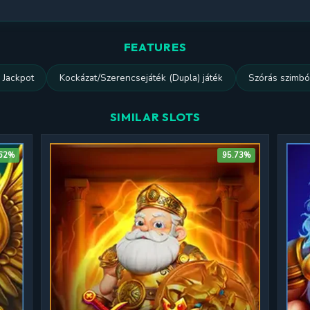
FEATURES
 Jackpot
Kockázat/Szerencsejáték (Dupla) játék
Szórás szimb
SIMILAR SLOTS
.62%
95.73%