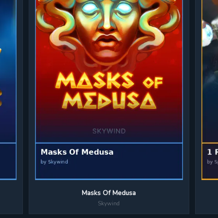
Masks Of Medusa
Skywind