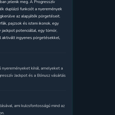
ámban jelenik meg. A Progresszív
ték duplázó funkciót a nyeremények
gkerülve az alapjáték pörgetéseit.
fák, pajzsok és isteni ikonok, egy
jackpot potenciállal, egy tömör,
l aktivált ingyenes pörgetésekkel,
ű nyereményeket kínál, amelyeket a
gresszív Jackpot és a Bónusz vásárlás
tásával, ami kulcsfontosságú mind az
on.