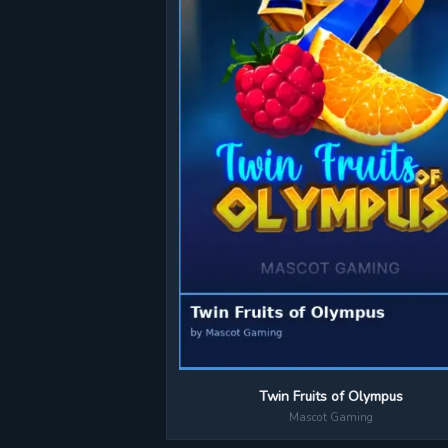
Twin Fruits of Olympus
Mascot Gaming