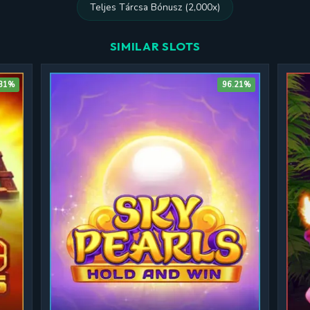
Teljes Tárcsa Bónusz (2,000x)
SIMILAR SLOTS
.31%
96.21%