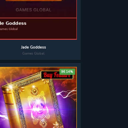
Jade Goddess
Games Global
96.14%