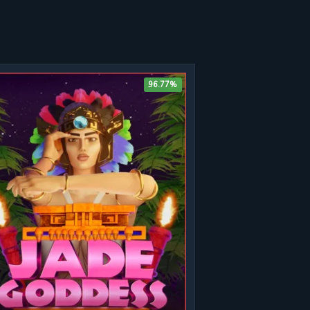
96.77%