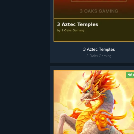
3 Aztec Temples
3 Oaks Gaming
96