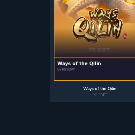
Ways of the Qilin
PG SOFT