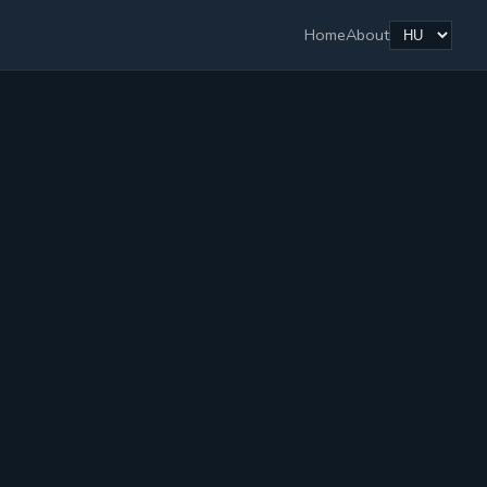
Home
About