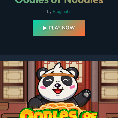
by
Pragmatic
▶ PLAY NOW