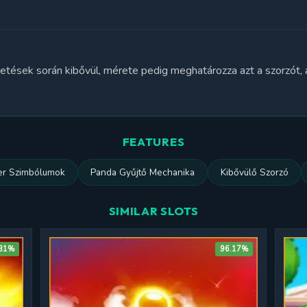
tések során kibővül, mérete pedig meghatározza azt a szorzót,
FEATURES
er Szimbólumok
Panda Gyűjtő Mechanika
Kibővülő Szorzó
SIMILAR SLOTS
.31%
96.17%