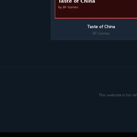
Taste of China
BF Games
This website is for i